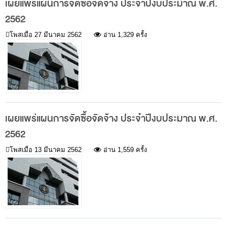
เผยแพร่แผนการจัดซื้อจัดจ้าง ประจำปีงบประมาณ พ.ศ.
ส่วนกลาง
2562
ส่วนภูมิภาค
โพสเมื่อ
27 มีนาคม 2562
อ่าน 1,329 ครั้ง
คณะกรรมการตรวจสอบของสำนักงานการตรวจเงิน
แผ่นดิน
โครงสร้างคณะกรรมการตรวจสอบ
เอกสารที่เกี่ยวข้องกับคณะกรรมการตรวจสอบ
เผยแพร่แผนการจัดซื้อจัดจ้าง ประจำปีงบประมาณ พ.ศ.
คณะกรรมการมาตรฐานจริยธรรมของเจ้าหน้าที่และ
2562
บุคลากรอื่น
โพสเมื่อ
13 มีนาคม 2562
อ่าน 1,559 ครั้ง
โครงสร้างคณะกรรมการ
เอกสารที่เกี่ยวข้อง
ตราสัญลักษณ์ สตง.
ผลการตรวจสอบ
ผลการตรวจสอบที่สำคัญ