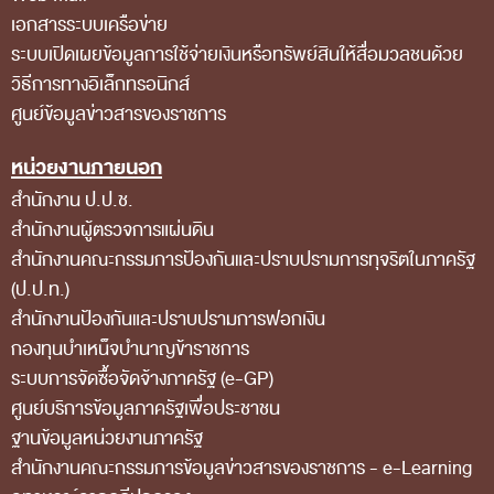
การป้องกันการทุจริต
เอกสารระบบเครือข่าย
การส่งเสริมความโปร่งใส
ระบบเปิดเผยข้อมูลการใช้จ่ายเงินหรือทรัพย์สินให้สื่อมวลชนด้วย
วิธีการทางอิเล็กทรอนิกส์
การเปิดโอกาสให้เกิดการมีส่วนร่วม
ศูนย์ข้อมูลข่าวสารของราชการ
การขับเคลื่อนจริยธรรม
หน่วยงานภายนอก
รายงานผลการปฏิบัติงานประจำปี
สำนักงาน ป.ป.ช.
รายงานผลการดำเนินงานของ สตง.
สำนักงานผู้ตรวจการแผ่นดิน
แผน/ผลการปฏิบัติงานและการใช้จ่าย
สำนักงานคณะกรรมการป้องกันและปราบปรามการทุจริตในภาครัฐ
(ป.ป.ท.)
แผนพัฒนาทรัพยากรบุคคล
สำนักงานป้องกันและปราบปรามการฟอกเงิน
รายงานการรับทรัพย์สินหรือประโยชน์อื่นใดโดย
กองทุนบำเหน็จบำนาญข้าราชการ
ธรรมจรรยา
ระบบการจัดซื้อจัดจ้างภาครัฐ (e-GP)
ศูนย์บริการข้อมูลภาครัฐเพื่อประชาชน
รายงานของผู้สอบบัญชีและรายงานการเงินของ สตง.
ฐานข้อมูลหน่วยงานภาครัฐ
รายงานผลตามนโยบาย No Gift Policy
สํานักงานคณะกรรมการข้อมูลข่าวสารของราชการ - e-Learning
คลังความรู้