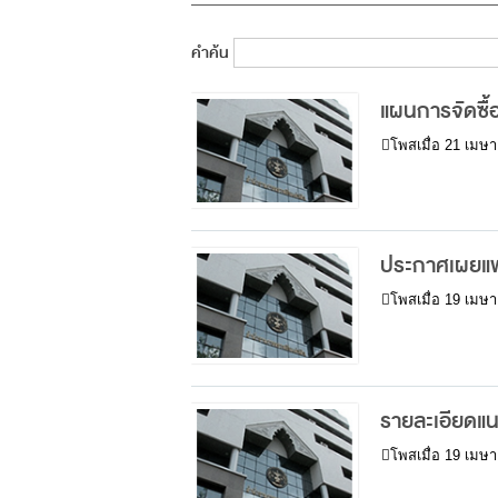
คำค้น
แผนการจัดซื
โพสเมื่อ
21 เมษา
ประกาศเผยแพร
โพสเมื่อ
19 เมษา
รายละเอียดแ
โพสเมื่อ
19 เมษา