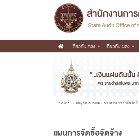
เกี่ยวกับ คตง.
เกี่ยวกับ ผตง.
Main menu
คุณอยู่ที่
หน้าหลัก
›
ข้อมูลสาธารณะ
›
ข่าวสารการจัดซื้อจัดจ
แผนการจัดซื้อจัดจ้าง