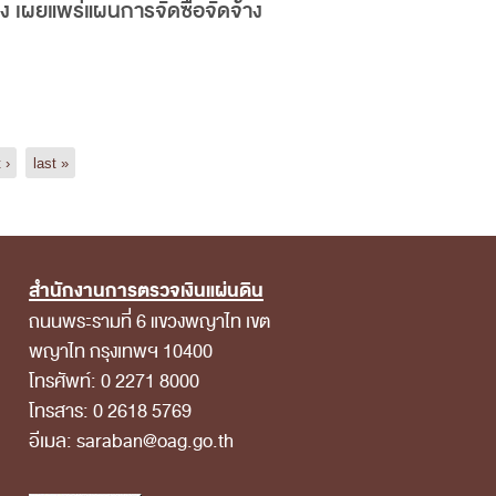
อง เผยแพร่แผนการจัดซื้อจัดจ้าง
 ›
last »
สำนักงานการตรวจเงินแผ่นดิน
ถนนพระรามที่ 6 แขวงพญาไท เขต
พญาไท กรุงเทพฯ 10400
โทรศัพท์: 0 2271 8000
โทรสาร: 0 2618 5769
อีเมล: saraban@oag.go.th