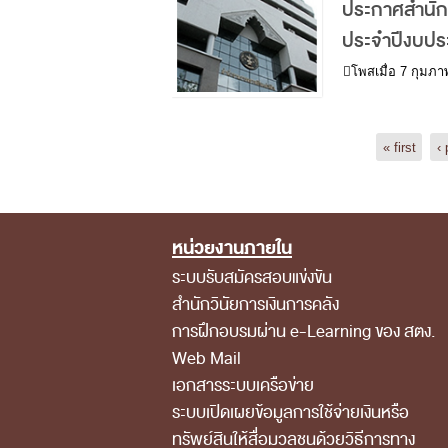
ประกาศสำนักงา
ประจำปีงบป
โพสเมื่อ
7 กุมภาพ
Pages
« first
‹ 
หน่วยงานภายใน
Footer Menu
ระบบรับสมัครสอบแข่งขัน
สำนักวินัยการเงินการคลัง
การฝึกอบรมผ่าน e-Learning ของ สตง.
Web Mail
เอกสารระบบเครือข่าย
ระบบเปิดเผยข้อมูลการใช้จ่ายเงินหรือ
ทรัพย์สินให้สื่อมวลชนด้วยวิธีการทาง