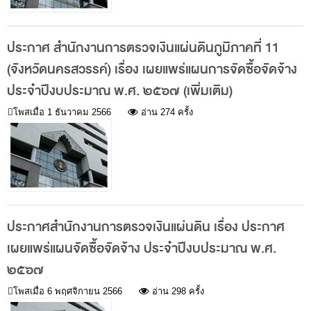
ส่วนกลาง
ส่วนภูมิภาค
ประกาศ สำนักงานการตรวจเงินแผ่นดินภูมิภาคที่ 11
คณะกรรมการตรวจสอบของสำนักงานการตรวจเงิน
(จังหวัดนครสวรรค์) เรื่อง เผยแพร่แผนการจัดซื้อจัดจ้าง
แผ่นดิน
ประจำปีงบประมาณ พ.ศ. ๒๕๖๗ (เพิ่มเติม)
โครงสร้างคณะกรรมการตรวจสอบ
โพสเมื่อ
1 ธันวาคม 2566
อ่าน 274 ครั้ง
เอกสารที่เกี่ยวข้องกับคณะกรรมการตรวจสอบ
คณะกรรมการมาตรฐานจริยธรรมของเจ้าหน้าที่และ
บุคลากรอื่น
โครงสร้างคณะกรรมการ
ประกาศสำนักงานการตรวจเงินแผ่นดิน เรื่อง ประกาศ
เอกสารที่เกี่ยวข้อง
เผยแพร่แผนจัดซื้อจัดจ้าง ประจำปีงบประมาณ พ.ศ.
ตราสัญลักษณ์ สตง.
๒๕๖๗
ผลการตรวจสอบ
โพสเมื่อ
6 พฤศจิกายน 2566
อ่าน 298 ครั้ง
ผลการตรวจสอบที่สำคัญ