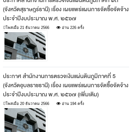
ประกาศสำนักงานการตรวจเงินแผ่นดินภูมิภาคที่ ๑๓
พระราชดำรัส รัชกาลที่ 9
(จังหวัดสุราษฎร์ธานี) เรื่อง เผยแพร่แผนการจัดซื้อจัดจ้าง
ผู้บริหารสำนักงานการตรวจเงินแผ่นดิน
ประจำปีงบประมาณ พ.ศ. ๒๕๖๗
รองผู้ว่าการตรวจเงินแผ่นดิน
โพสเมื่อ
21 ธันวาคม 2566
อ่าน 226 ครั้ง
ผู้ตรวจเงินแผ่นดิน (สตภ.1-15)
ที่ปรึกษาการตรวจเงินแผ่นดิน
ผู้ช่วยผู้ว่าการตรวจเงินแผ่นดิน
รองผู้ตรวจเงินแผ่นดิน (สตภ.1-15)
ที่ปรึกษาประจำสำนักงาน
ประกาศ สำนักงานการตรวจเงินแผ่นดินภูมิภาคที่ 5
(จังหวัดอุบลราชธานี) เรื่อง เผยแพร่แผนการจัดซื้อจัดจ้าง
ผู้บริหารเทคโนโลยีสารสนเทศระดับสูง (CIO)
ประจำปีงบประมาณ พ.ศ. ๒๕๖๗ (เพิ่มเติม)
หน้าที่และอำนาจ และการแบ่งส่วนราชการ
โพสเมื่อ
20 ธันวาคม 2566
อ่าน 194 ครั้ง
หน้าที่และอำนาจ
โครงสร้างหน่วยงาน
ภาพรวม