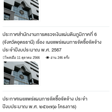
สถิติการตรวจสอบรายงานการเงิน
ข้อมูลสาธารณะ
ข่าวสารการจัดซื้อจัดจ้างของ สตง.
ประกาศสำนักงานการตรวจเงินแผ่นดินภูมิภาคที่ 6
แผนการจัดซื้อจัดจ้าง
(จังหวัดอุดรธานี) เรื่อง เผยแพร่แผนการจัดซื้อจัดจ้าง
ประกาศประกวดราคา/ราคากลาง/ขายพัสดุเสื่อม
ประจำปีงบประมาณ พ.ศ. 2567
สภาพ
โพสเมื่อ
11 ตุลาคม 2566
อ่าน 246 ครั้ง
สรุปผลการจัดซื้อจัดจ้าง
ข้อมูลสาระสำคัญในสัญญา
การรายงานผลการจัดซื้อจัดจ้าง หรือการจัดการ
พัสดุ
การประเมิน ITA
ประกาศเผยแพร่แผนการจัดซื้อจัดจ้าง ประจำ
ปีงบประมาณ พ.ศ. ๒๕๖๗(๑ โครงการ)
ศูนย์ข้อมูลข่าวสารของราชการ