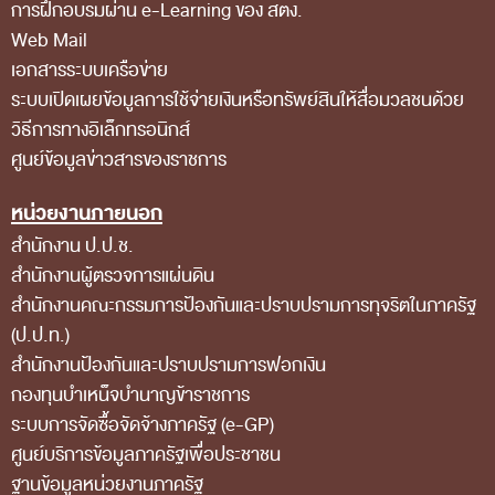
การฝึกอบรมผ่าน e-Learning ของ สตง.
Web Mail
เอกสารระบบเครือข่าย
ระบบเปิดเผยข้อมูลการใช้จ่ายเงินหรือทรัพย์สินให้สื่อมวลชนด้วย
วิธีการทางอิเล็กทรอนิกส์
ศูนย์ข้อมูลข่าวสารของราชการ
หน่วยงานภายนอก
สำนักงาน ป.ป.ช.
สำนักงานผู้ตรวจการแผ่นดิน
สำนักงานคณะกรรมการป้องกันและปราบปรามการทุจริตในภาครัฐ
(ป.ป.ท.)
สำนักงานป้องกันและปราบปรามการฟอกเงิน
กองทุนบำเหน็จบำนาญข้าราชการ
ระบบการจัดซื้อจัดจ้างภาครัฐ (e-GP)
ศูนย์บริการข้อมูลภาครัฐเพื่อประชาชน
ฐานข้อมูลหน่วยงานภาครัฐ