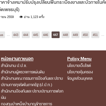
าจ้างเหมาปรับปรุงเปลี่ยนพื้นกระเบื้องยางและบัวภายใน
ัดเพชรบุรี)
ษายน 2559
อ่าน 1,123 ครั้ง
ous
…
443
444
445
446
447
448
449
450
451
…
หน่วยงานภายนอก
Policy Menu
สำนักงาน ป.ป.ช.
นโยบายเว็บไซต์
สำนักงานผู้ตรวจการแผ่นดิน
นโยบายคุ้มครอง
สำนักงานคณะกรรมการป้องกันและปราบ
ข้อมูลส่วนบุคคล
ปรามการทุจริตในภาครัฐ (ป.ป.ท.)
สำนักงานป้องกันและปราบปรามการฟอก
เงิน
กองทุนบำเหน็จบำนาญข้าราชการ