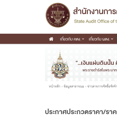
เกี่ยวกับ คตง.
เกี่ยวกับ ผตง.
Main menu
คุณอยู่ที่
หน้าหลัก
›
ข้อมูลสาธารณะ
›
ข่าวสารการจัดซื้อจัดจ
ประกาศประกวดราคา/ราคา