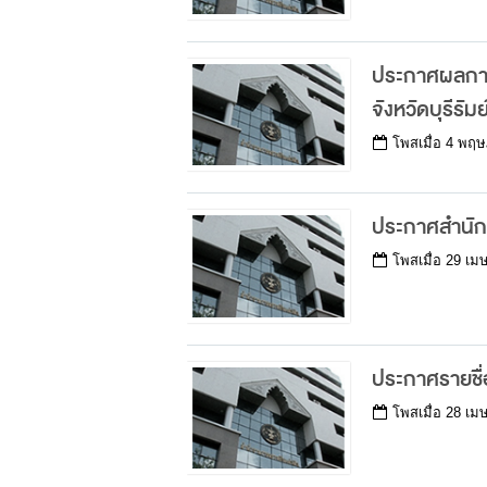
ประกาศผลการป
จังหวัดบุรีรัมย
โพสเมื่อ
4 พฤษ
ประกาศสำนักต
โพสเมื่อ
29 เม
ประกาศรายชื่
โพสเมื่อ
28 เม