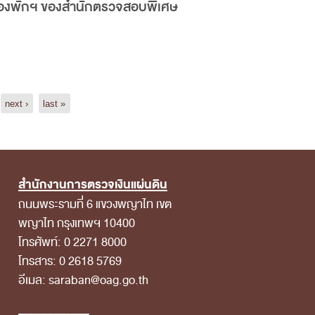
ห้องพักฯ ของสำนักตรวจสอบพิเศษ
next ›
last »
สำนักงานการตรวจเงินแผ่นดิน
ถนนพระรามที่ 6 แขวงพญาไท เขต
พญาไท กรุงเทพฯ 10400
โทรศัพท์: 0 2271 8000
โทรสาร: 0 2618 5769
อีเมล: saraban@oag.go.th