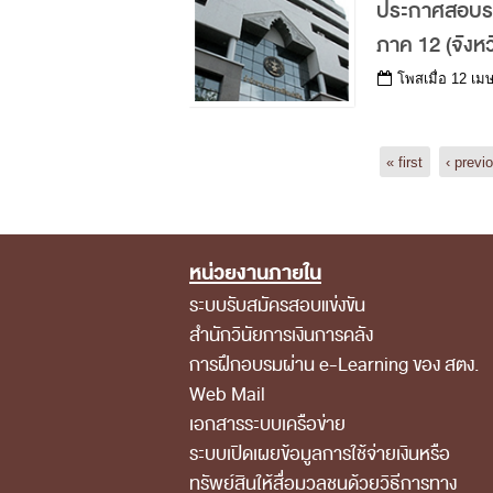
ประกาศสอบราค
ภาค 12 (จังหว
โพสเมื่อ
12 เม
Pages
« first
‹ previ
หน่วยงานภายใน
Footer Menu
ระบบรับสมัครสอบแข่งขัน
สำนักวินัยการเงินการคลัง
การฝึกอบรมผ่าน e-Learning ของ สตง.
Web Mail
เอกสารระบบเครือข่าย
ระบบเปิดเผยข้อมูลการใช้จ่ายเงินหรือ
ทรัพย์สินให้สื่อมวลชนด้วยวิธีการทาง