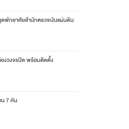
ุดพักอาศัยสำนักตรวจเงินแผ่นดิน
องวงจรปิด พร้อมติดตั้ง
วน 7 คัน