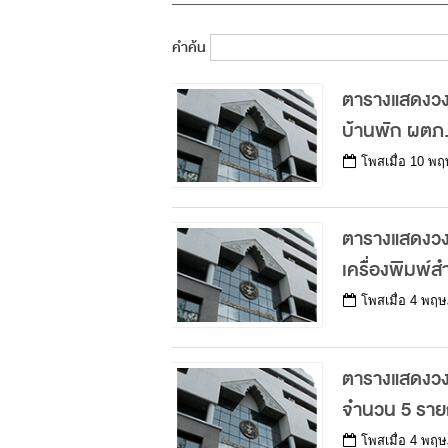
คำค้น
ตารางแสดงวง
บ้านพัก ผตภ.
โพสเมื่อ
10 พฤ
ตารางแสดงวงเ
เครื่องพิมพ์
โพสเมื่อ
4 พฤษ
ตารางแสดงวงเ
จำนวน 5 รา
โพสเมื่อ
4 พฤษ