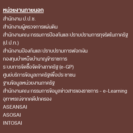
หน่วยงานภายนอก
สำนักงาน ป.ป.ช.
สำนักงานผู้ตรวจการแผ่นดิน
สำนักงานคณะกรรมการป้องกันและปราบปรามการทุจริตในภาครัฐ
(ป.ป.ท.)
สำนักงานป้องกันและปราบปรามการฟอกเงิน
กองทุนบำเหน็จบำนาญข้าราชการ
ระบบการจัดซื้อจัดจ้างภาครัฐ (e-GP)
ศูนย์บริการข้อมูลภาครัฐเพื่อประชาชน
ฐานข้อมูลหน่วยงานภาครัฐ
สํานักงานคณะกรรมการข้อมูลข่าวสารของราชการ - e-Learning
อุทาหรณ์จากคดีปกครอง
ASEANSAI
ASOSAI
INTOSAI