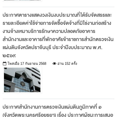
สถิติการตรวจสอบรายงานการเงิน
ประกาศตารางแสดงวงเงินงบประมาณที่ได้รับจัดสรรและ
ข้อมูลสาธารณะ
รายละเอียดค่าใช้จ่ายการจัดซื้อจัดจ้างที่มิใช่งานก่อสร้าง
ข่าวสารการจัดซื้อจัดจ้างของ สตง.
งานจ้างเหมาบริการรักษาความปลอดภัยอาคาร
แผนการจัดซื้อจัดจ้าง
สำนักงานและอาคารที่พักอาศัยข้าราชการสำนักตรวจเงิน
ประกาศประกวดราคา/ราคากลาง/ขายพัสดุเสื่อม
แผ่นดินจังหวัดปราจีนบุรี ประจำปีงบประมาณ พ.ศ.
สภาพ
๒๕๖๙
สรุปผลการจัดซื้อจัดจ้าง
โพสเมื่อ
17 กันยายน 2568
อ่าน 152 ครั้ง
ข้อมูลสาระสำคัญในสัญญา
การรายงานผลการจัดซื้อจัดจ้าง หรือการจัดการ
พัสดุ
การประเมิน ITA
ประกาศสำนักงานการตรวจเงินแผ่นดินภูมิภาคที่ ๑
ศูนย์ข้อมูลข่าวสารของราชการ
(จังหวัดพระนครศรีอยุธยา) เรื่อง ประกาศผู้ชนะการเสนอ