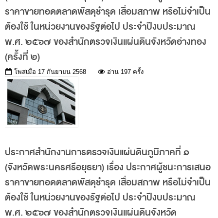
การป้องกันการทุจริต
ราคาขายทอดตลาดพัสดุชำรุด เสื่อมสภาพ หรือไม่จำเป็น
การส่งเสริมความโปร่งใส
ต้องใช้ ในหน่วยงานของรัฐต่อไป ประจำปีงบประมาณ
พ.ศ. ๒๕๖๗ ของสำนักตรวจเงินแผ่นดินจังหวัดอ่างทอง
การเปิดโอกาสให้เกิดการมีส่วนร่วม
(ครั้งที่ ๒)
การขับเคลื่อนจริยธรรม
โพสเมื่อ
17 กันยายน 2568
อ่าน 197 ครั้ง
รายงานผลการปฏิบัติงานประจำปี
รายงานผลการดำเนินงานของ สตง.
แผน/ผลการปฏิบัติงานและการใช้จ่าย
แผนพัฒนาทรัพยากรบุคคล
รายงานการรับทรัพย์สินหรือประโยชน์อื่นใดโดย
ประกาศสำนักงานการตรวจเงินแผ่นดินภูมิภาคที่ ๑
ธรรมจรรยา
(จังหวัดพระนครศรีอยุธยา) เรื่อง ประกาศผู้ชนะการเสนอ
รายงานของผู้สอบบัญชีและรายงานการเงินของ สตง.
ราคาขายทอดตลาดพัสดุชำรุด เสื่อมสภาพ หรือไม่จำเป็น
ต้องใช้ ในหน่วยงานของรัฐต่อไป ประจำปีงบประมาณ
รายงานผลตามนโยบาย No Gift Policy
พ.ศ. ๒๕๖๗ ของสำนักตรวจเงินแผ่นดินจังหวัด
คลังความรู้