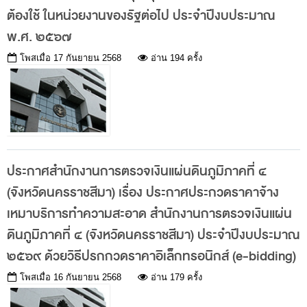
ต้องใช้ ในหน่วยงานของรัฐต่อไป ประจำปีงบประมาณ
พ.ศ. ๒๕๖๗
โพสเมื่อ
17 กันยายน 2568
อ่าน 194 ครั้ง
ประกาศสำนักงานการตรวจเงินแผ่นดินภูมิภาคที่ ๔
(จังหวัดนครราชสีมา) เรื่อง ประกาศประกวดราคาจ้าง
เหมาบริการทำความสะอาด สำนักงานการตรวจเงินแผ่น
ดินภูมิภาคที่ ๔ (จังหวัดนครราชสีมา) ประจำปีงบประมาณ
๒๕๖๙ ด้วยวิธีปรกกวดราคาอิเล็กทรอนิกส์ (e-bidding)
โพสเมื่อ
16 กันยายน 2568
อ่าน 179 ครั้ง