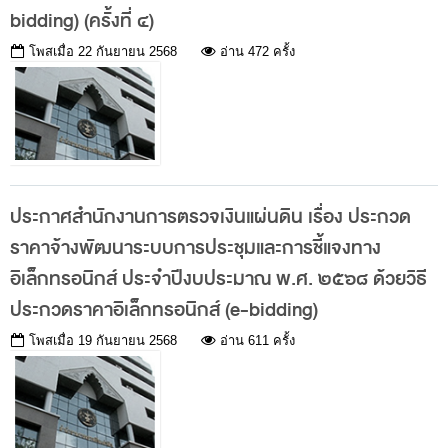
bidding) (ครั้งที่ ๔)
ส่วนกลาง
ส่วนภูมิภาค
โพสเมื่อ
22 กันยายน 2568
อ่าน 472 ครั้ง
คณะกรรมการตรวจสอบของสำนักงานการตรวจเงิน
แผ่นดิน
โครงสร้างคณะกรรมการตรวจสอบ
เอกสารที่เกี่ยวข้องกับคณะกรรมการตรวจสอบ
ประกาศสำนักงานการตรวจเงินแผ่นดิน เรื่อง ประกวด
คณะกรรมการมาตรฐานจริยธรรมของเจ้าหน้าที่และ
ราคาจ้างพัฒนาระบบการประชุมและการชี้แจงทาง
บุคลากรอื่น
อิเล็กทรอนิกส์ ประจำปีงบประมาณ พ.ศ. ๒๕๖๘ ด้วยวิธี
โครงสร้างคณะกรรมการ
ประกวดราคาอิเล็กทรอนิกส์ (e-bidding)
เอกสารที่เกี่ยวข้อง
โพสเมื่อ
19 กันยายน 2568
อ่าน 611 ครั้ง
ตราสัญลักษณ์ สตง.
ผลการตรวจสอบ
ผลการตรวจสอบที่สำคัญ