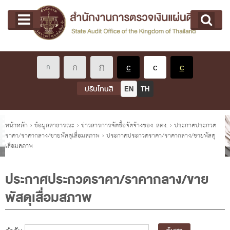
หน้าแรก
Main menu
เกี่ยวกับ คตง.
คณะกรรมการตรวจเงินแผ่นดิน
นโยบายการตรวจเงินแผ่นดิน
หลักเกณฑ์มาตรฐานเกี่ยวกับการตรวจเงินแผ่นดิน
ปรับโทนสี
EN
TH
เกี่ยวกับ ผตง.
ผู้ว่าการตรวจเงินแผ่นดิน
คุณอยู่ที่
หน้าหลัก
›
ข้อมูลสาธารณะ
›
ข่าวสารการจัดซื้อจัดจ้างของ สตง.
›
ประกาศประกวด
ราคา/ราคากลาง/ขายพัสดุเสื่อมสภาพ
›
ประกาศประกวดราคา/ราคากลาง/ขายพัสดุ
การบริหารและพัฒนาทรัพยากรบุคคล
เสื่อมสภาพ
เกี่ยวกับ สตง.
ประวัติสำนักงานการตรวจเงินแผ่นดิน
ประกาศประกวดราคา/ราคากลาง/ขาย
พัสดุเสื่อมสภาพ
พรป. ว่าด้วยการตรวจเงินแผ่นดิน พ.ศ. 2561
แผนปฏิบัติราชการ ระยะ 5 ปี (พ.ศ. 2566 - 2570)