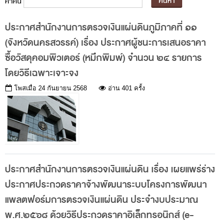
พระราชดำรัส รัชกาลที่ 9
คำค้น
ผู้บริหารสำนักงานการตรวจเงินแผ่นดิน
ประกาศสำนักงานการตรวจเงินแผ่นดินภูมิภาคที่ ๑๑
รองผู้ว่าการตรวจเงินแผ่นดิน
(จังหวัดนครสวรรค์) เรื่อง ประกาศผู้ชนะการเสนอราคา
ผู้ตรวจเงินแผ่นดิน (สตภ.1-15)
ซื้อวัสดุคอมพิวเตอร์ (หมึกพิมพ์) จำนวน ๒๔ รายการ
ที่ปรึกษาการตรวจเงินแผ่นดิน
โดยวิธีเฉพาะเจาะจง
ผู้ช่วยผู้ว่าการตรวจเงินแผ่นดิน
โพสเมื่อ
24 กันยายน 2568
อ่าน 401 ครั้ง
รองผู้ตรวจเงินแผ่นดิน (สตภ.1-15)
ที่ปรึกษาประจำสำนักงาน
ผู้บริหารเทคโนโลยีสารสนเทศระดับสูง (CIO)
หน้าที่และอำนาจ และการแบ่งส่วนราชการ
ประกาศสำนักงานการตรวจเงินแผ่นดิน เรื่อง เผยแพร่ร่าง
หน้าที่และอำนาจ
ประกาศประกวดราคาจ้างพัฒนาระบบโครงการพัฒนา
โครงสร้างหน่วยงาน
แพลตฟอร์มการตรวจเงินแผ่นดิน ประจำงบประมาณ
ภาพรวม
พ.ศ.๒๕๖๘ ด้วยวิธีประกวดราคาอิเล็กทรอนิกส์ (e-