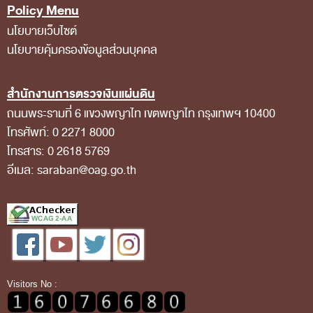
Policy Menu
นโยบายเว็บไซต์
นโยบายคุ้มครองข้อมูลส่วนบุคคล
สำนักงานการตรวจเงินแผ่นดิน
ถนนพระรามที่ 6 แขวงพญาไท เขตพญาไท กรุงเทพฯ 10400
โทรศัพท์: 0 2271 8000
โทรสาร: 0 2618 5769
อีเมล: saraban@oag.go.th
Visitors No :