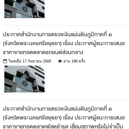
คำถามที่พบบ่อย
ดาวน์โหลดเอกสาร
คำวินิจฉัยความผิดวินัยการเงินการคลัง
ประกาศสำนักงานการตรวจเงินแผ่นดินภูมิภาคที่ ๑
ดาวน์โหลด
(จังหวัดพระนครศรีอยุธยา) เรื่อง ประกาศผู้ชนะการเสนอ
ราคาขายทอดตลาดรถยนต์ส่วนกลาง
โพสเมื่อ
17 กันยายน 2568
อ่าน 198 ครั้ง
ประกาศสำนักงานการตรวจเงินแผ่นดินภูมิภาคที่ ๑
(จังหวัดพระนครศรีอยุธยา) เรื่อง ประกาศผู้ชนะการเสนอ
ราคาขายทอดตลาดพัสดุชำรุด เสื่อมสภาพหรือไม่จำเป็น